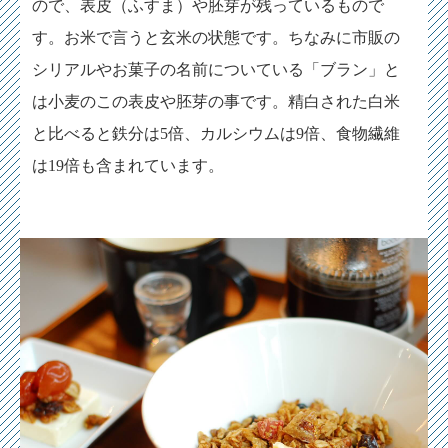
ので、表皮（ふすま）や胚芽が残っているもので
す。お米で言うと玄米の状態です。ちなみに市販の
シリアルやお菓子の名前についている「ブラン」と
は小麦のこの表皮や胚芽の事です。精白された白米
と比べると鉄分は5倍、カルシウムは9倍、食物繊維
は19倍も含まれています。