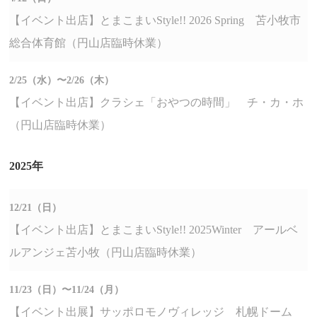
【イベント出店】とまこまいStyle!! 2026 Spring 苫小牧市
総合体育館（円山店臨時休業）
2/25（水）〜2/26（木）
【イベント出店】クラシェ「おやつの時間」 チ・カ・ホ
（円山店臨時休業）
2025年
12/21（日）
【イベント出店】とまこまいStyle!! 2025Winter アールベ
ルアンジェ苫小牧（円山店臨時休業）
11/23（日）〜11/24（月）
【イベント出展】サッポロモノヴィレッジ 札幌ドーム