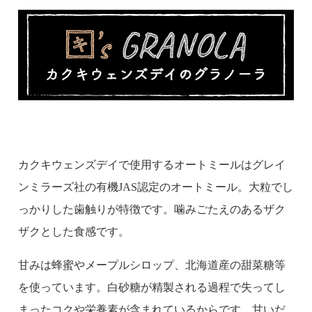
カクキウェンズデイで使用するオートミールはグレイ
ンミラーズ社の有機JAS認定のオートミール。大粒でし
っかりした歯触りが特徴です。噛みごたえのあるザク
ザクとした食感です。
甘みは蜂蜜やメープルシロップ、北海道産の甜菜糖等
を使っています。白砂糖が精製される過程で失ってし
まったコクや栄養素が含まれているからです。甘いだ