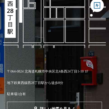
〒064-0824 北海道札幌市中央区北4条西24丁目1-10 1F
地下鉄東西線西28丁目駅から徒歩8分
駐車場1台有
詳しい地図を見る↗