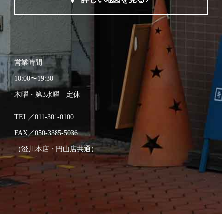
営業時間
10:00〜19:30
木曜・第3水曜 定休
TEL／011-301-0100
FAX／050-3385-5036​
（澄川本店・円山店共通）