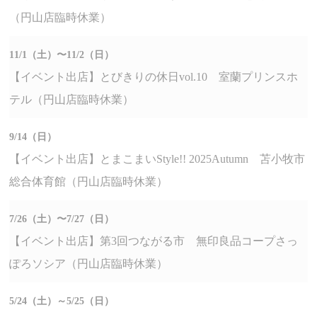
（円山店臨時休業）
11/1（土）〜11/2（日）
【イベント出店】とびきりの休日vol.10 室蘭プリンスホ
テル（円山店臨時休業）
9/14（日）
【イベント出店】とまこまいStyle!! 2025Autumn 苫小牧市
総合体育館（円山店臨時休業）
7/26（土）〜7/27（日）
【イベント出店】第3回つながる市 無印良品コープさっ
ぽろソシア（円山店臨時休業）
5/24（土）～5/25（日）