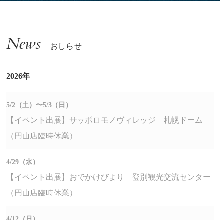
News
おしらせ
2026年
5/2（土）〜5/3（日）
【イベント出展】サッポロモノヴィレッジ 札幌ドーム
（円山店臨時休業）
4/29（水）
【イベント出展】おでかけびより 登別観光交流センター
（円山店臨時休業）
4/12（日）