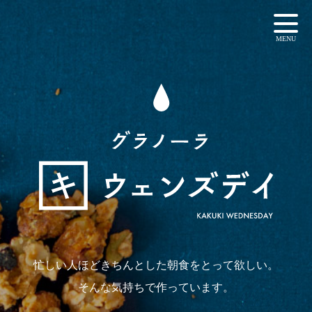
忙しい人ほどきちんとした朝食をとって欲しい。
そんな気持ちで作っています。