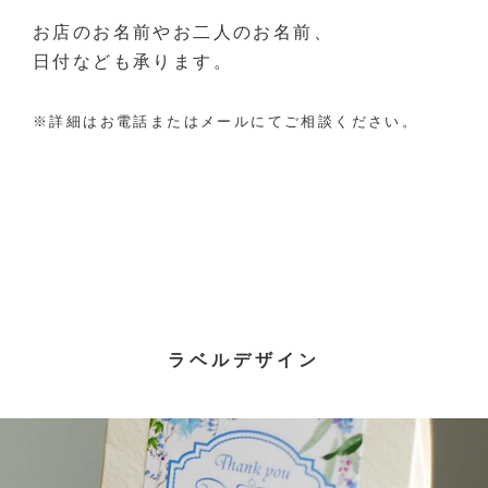
お店のお名前やお二人のお名前、
日付なども承ります。
※詳細はお電話またはメールにてご相談ください。
ラベルデザイン