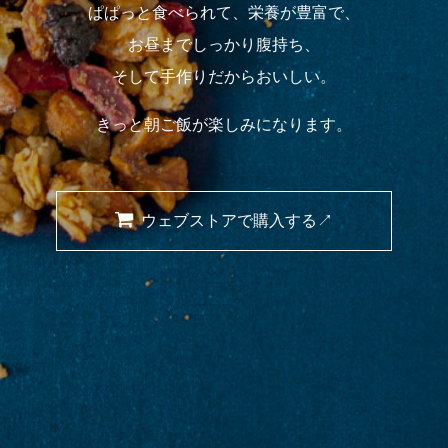
ぱぱっと食べられて、栄養が豊富で、
お昼までしっかり腹持ち、
そして手作りだからおいしい。
きっと朝ご飯が楽しみになります。
ウェブストアで購入する↗