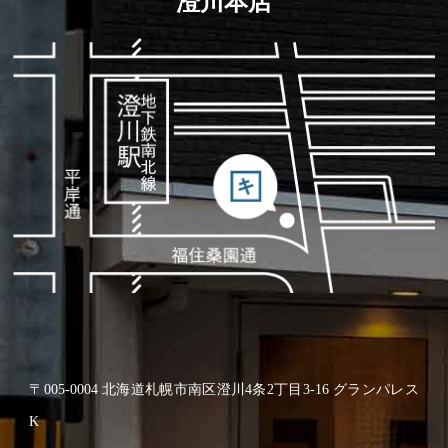
澄川本店
〒005-0004 北海道札幌市南区澄川4条2丁目3-16 グランパレス
K