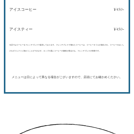
¥450-
アイスコーヒー
¥450-
アイスティー
当店ではコーヒーをフレンチプレスで提供しております。フレンチプレスで淹れたコーヒーは、コーヒーオイルが抽出され、コーヒーのおいし
さをダイレクトに味わうことができます。カップの底にコーヒーの微粉が残るのも、フレンチプレスの特徴です。
メニューは日によって異なる場合がございますので、店頭にてお確かめください。