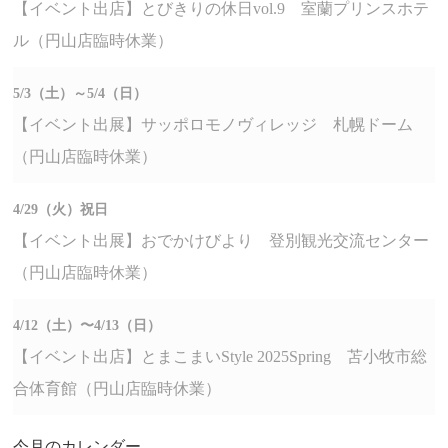
【イベント出店】とびきりの休日vol.9 室蘭プリンスホテ
ル（円山店臨時休業）
5/3（土）～5/4（日）
【イベント出展】サッポロモノヴィレッジ 札幌ドーム
（円山店臨時休業）
4/29（火）祝日
【イベント出展】おでかけびより 登別観光交流センター
（円山店臨時休業）
4/12（土）〜4/13（日）
【イベント出店】とまこまいStyle 2025Spring 苫小牧市総
合体育館（円山店臨時休業）
今月のカレンダー